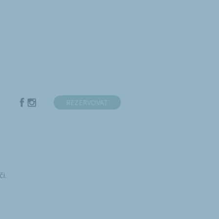
Y
REZERVOVAT
i.