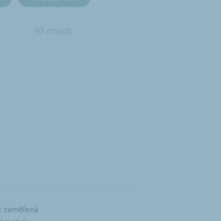
90 minut
je zaměřená