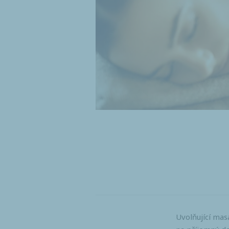
Uvolňující mas