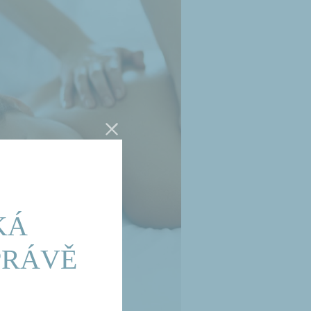
KÁ
PRÁVĚ