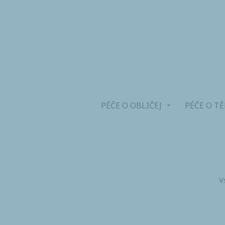
PÉČE O OBLIČEJ
PÉČE O T
V