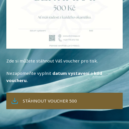
Zde si můžete stáhnout Váš voucher pro tisk.
Nezapomeňte vyplnit
datum vystavení
a
kód
voucheru.
STÁHNOUT VOUCHER 500