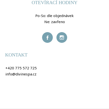
OTEVÍRACÍ HODINY
Po-So: dle objednávek
Ne: zavřeno
KONTAKT
+420 775 572 725
info@divinespa.cz